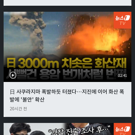
02:41
日 사쿠라지마 폭발하듯 터졌다…지진에 이어 화산 폭
발에 '불안' 확산
20시간 전