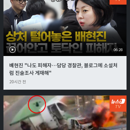
06:28
배현진 "나도 피해자…담당 경찰관, 블로그에 소설처
럼 진술조사 게재해"
20시간 전