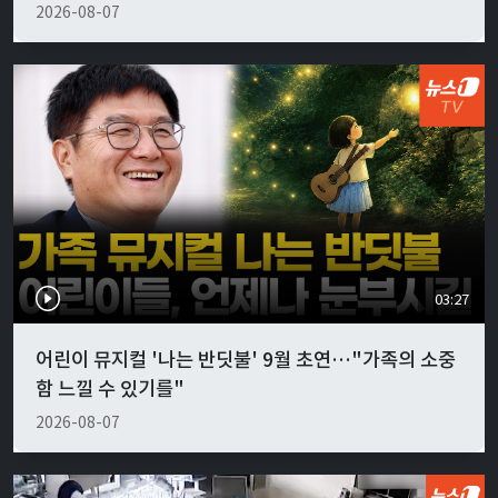
2026-08-07
03:27
어린이 뮤지컬 '나는 반딧불' 9월 초연…"가족의 소중
함 느낄 수 있기를"
2026-08-07