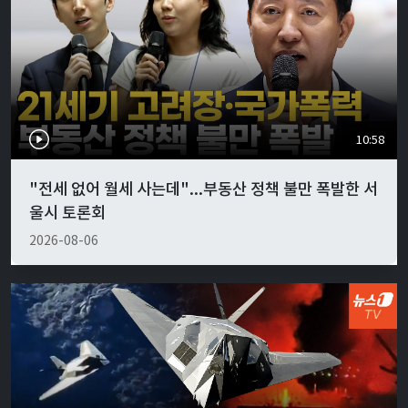
10:58
"전세 없어 월세 사는데"...부동산 정책 불만 폭발한 서
울시 토론회
2026-08-06