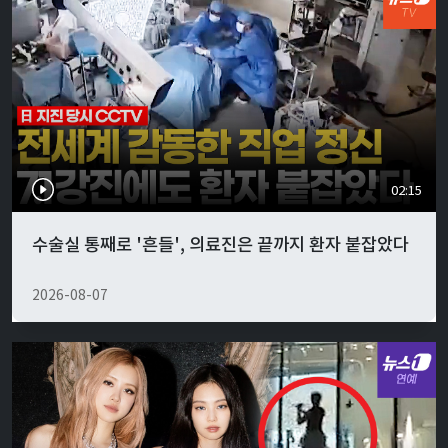
02:15
수술실 통째로 '흔들', 의료진은 끝까지 환자 붙잡았다
2026-08-07