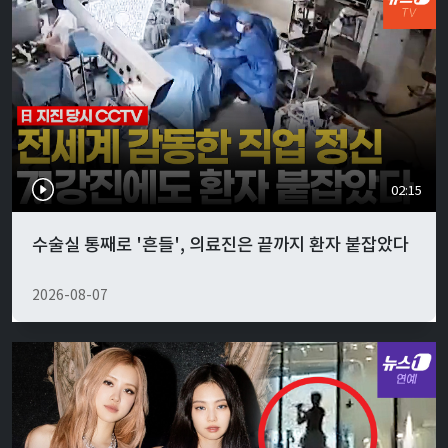
02:15
수술실 통째로 '흔들', 의료진은 끝까지 환자 붙잡았다
2026-08-07