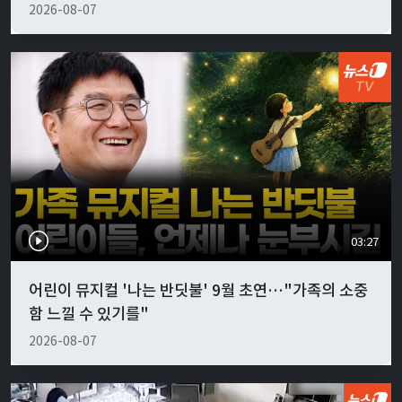
2026-08-07
03:27
어린이 뮤지컬 '나는 반딧불' 9월 초연…"가족의 소중
함 느낄 수 있기를"
2026-08-07