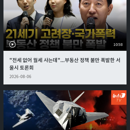
10:58
"전세 없어 월세 사는데"...부동산 정책 불만 폭발한 서
울시 토론회
2026-08-06