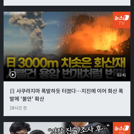
02:41
日 사쿠라지마 폭발하듯 터졌다…지진에 이어 화산 폭
발에 '불안' 확산
18시간 전