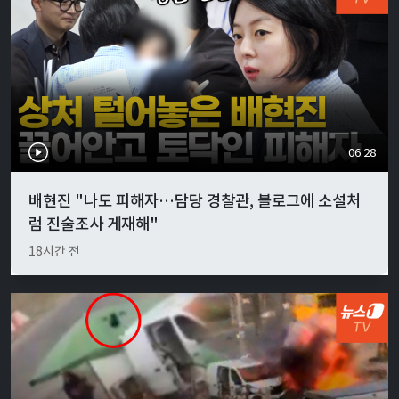
06:28
배현진 "나도 피해자…담당 경찰관, 블로그에 소설처
럼 진술조사 게재해"
18시간 전