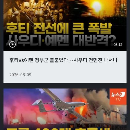
03:15
후티vs예멘 정부군 불붙었다…사우디 전면전 나서나
2026-08-09