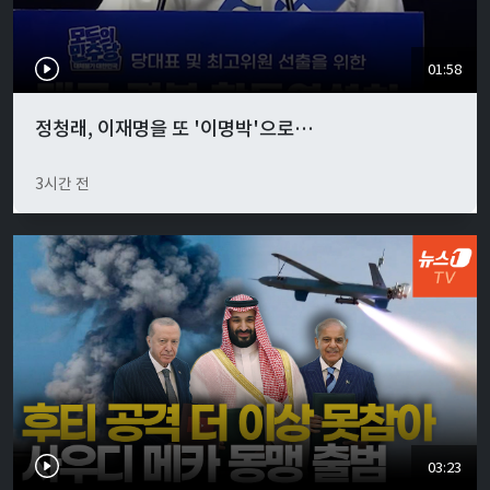
01:58
정청래, 이재명을 또 '이명박'으로…
3시간 전
03:23