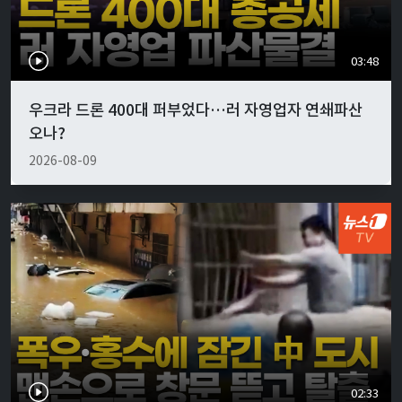
03:48
우크라 드론 400대 퍼부었다…러 자영업자 연쇄파산
오나?
2026-08-09
02:33