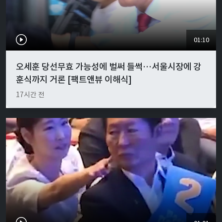
01:10
오세훈 당선무효 가능성에 벌써 들썩…서울시장에 강
훈식까지 거론 [팩트앤뷰 이해식]
17시간 전