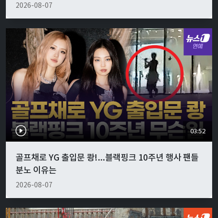
2026-08-07
03:52
골프채로 YG 출입문 쾅!...블랙핑크 10주년 행사 팬들
분노 이유는
2026-08-07