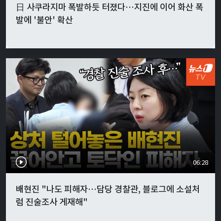
日 사쿠라지마 폭발하듯 터졌다…지진에 이어 화산 폭
발에 '불안' 확산
06:28
배현진 "나도 피해자…담당 경찰관, 블로그에 소설처
럼 진술조사 게재해"