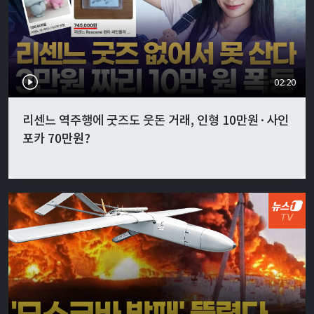
02:20
리센느 역주행에 굿즈도 웃돈 거래, 인형 10만원·사인
포카 70만원?