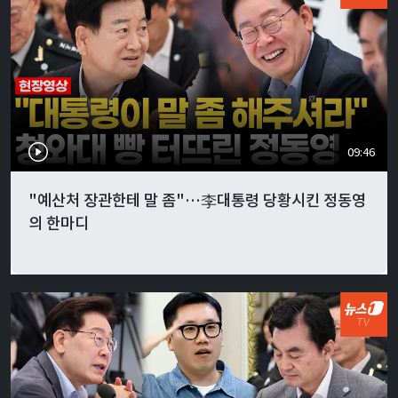
09:46
"예산처 장관한테 말 좀"…李대통령 당황시킨 정동영
의 한마디