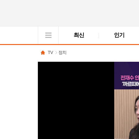
최신
인기
VOD
View
TV
정치