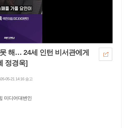
 못 해… 24세 인턴 비서관에게
혜 정경욱]
05-21 14:16 송고
의힘 미디어대변인