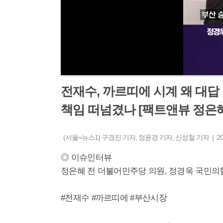
전재수, 까르띠에 시계 왜 대답
책임 떠넘겼나 [팩트앤뷰 정은
(서울=뉴스1) 구경진 기자, 정윤경 기자, 신성철 기자 | 2026-
◎ 이슈인터뷰
정은혜 전 더불어민주당 의원, 정경욱 국민
#전재수 #까르띠에 #부산시장