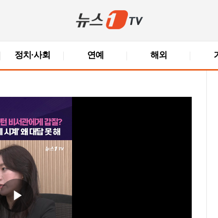
정치·사회
연예
해외