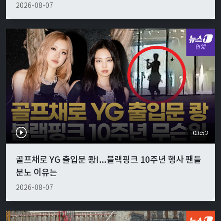
2026-08-07
03:52
골프채로 YG 출입문 쾅!...블랙핑크 10주년 행사 팬들
분노 이유는
2026-08-07