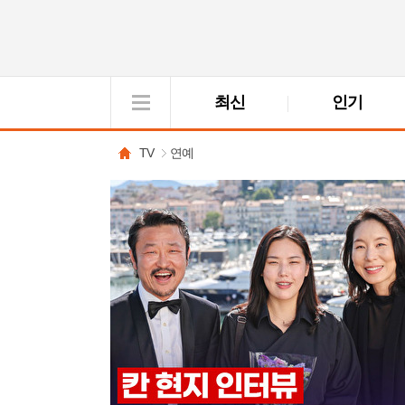
최신
인기
VOD
View
TV
연예