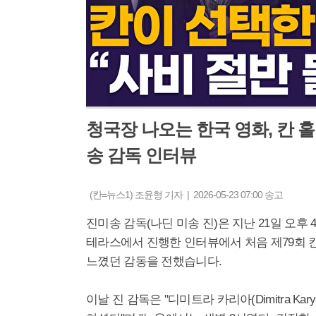
청국장 나오는 한국 영화, 칸 홀
송 감독 인터뷰
(칸=뉴스1) 조윤형 기자 | 2026-05-23 07:00 송고
진미송 감독(나딘 미송 진)은 지난 21일 오후 
테라스에서 진행한 인터뷰에서 처음 제79회 칸
느꼈던 감동을 전했습니다.
이날 진 감독은 "디미트라 카리아(Dimitra 