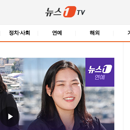
정치·사회
연예
해외