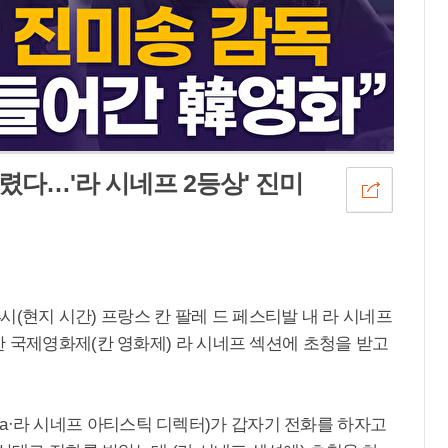
렸다…'라 시네프 2등상' 진미
4시(현지 시간) 프랑스 칸 팔레 드 페스티발 내 라 시네프
 국제영화제(칸 영화제) 라 시네프 섹션에 초청을 받고
Karya·라 시네프 아티스틱 디렉터)가 갑자기 전화를 하자고