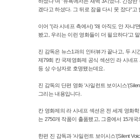
하셨다"며 "뉴욕에서는 새벽 3시였다. 긴장한
겠다고 하셨다. 그 뒤로 잠을 다시 못 잤다"고
이어 "(라 시네프 측에서) '왜 아직도 안 자냐
봤고, 우리는 이런 영화들이 더 필요하다'고 
진 감독은 뉴스1과의 인터뷰가 끝나고, 두 시
제79회 칸 국제영화제 공식 섹션인 라 시네프 시상식
등 상 수상자로 호명됐는데요.
진 감독의 단편 영화 '사일런트 보이시스'(Silen
그리는 내용입니다.
칸 영화제의 라 시네프 섹션은 전 세계 영화
는 2750개 작품이 출품됐고, 그중에서 15개
한편 진 감독과 '사일런트 보이시스'(Silent 