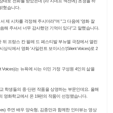
 상태로 전화를 받았는데 (라 시네프 섹션에) 초청을 하
 밝혔습니다.
'면서 제 시차를 걱정해 주시더라"며 "그 다음에 '영화 잘
말씀해 주셔서 너무 감사했던 기억이 있다"고 말했습니다.
간 뒤 프랑스 칸 팔레 드 페스티발 부뉴엘 극장에서 열린
에서 영화 '사일런트 보이시스'(Silent Voices)로 2
t Voices)는 뉴욕에 사는 이민 가정 구성원 4인의 삶을
학교 학생들의 중·단편 작품을 상영하는 부문인데요. 올해
국의 영화학교에서 온 19편의 작품이 선정됐습니다.
Voices) 주연 배우 양숙형, 김종만과 함께한 인터뷰는 영상