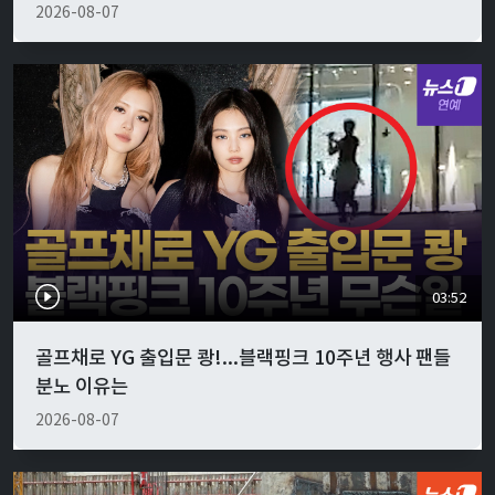
2026-08-07
03:52
골프채로 YG 출입문 쾅!...블랙핑크 10주년 행사 팬들
분노 이유는
2026-08-07