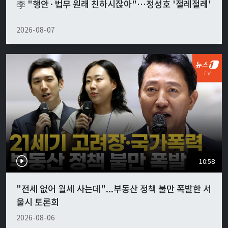
李 "행안·법무 원래 친하시잖아"…정성호 '절레절레'
2026-08-07
10:58
"전세 없어 월세 사는데"...부동산 정책 불만 폭발한 서
울시 토론회
2026-08-06