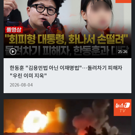
25:26
한동훈 "김용민법 아닌 이재명법"…돌려차기 피해자
"우린 이미 지옥"
2026-08-04