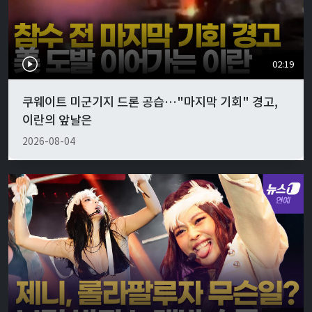
02:19
쿠웨이트 미군기지 드론 공습…"마지막 기회" 경고,
이란의 앞날은
2026-08-04