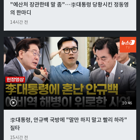
"예산처 장관한테 말 좀"…李대통령 당황시킨 정동영
의 한마디
14시간 전
10:46
李대통령, 안규백 국방에 "말만 하지 말고 빨리 하라"
질타
15시간 전