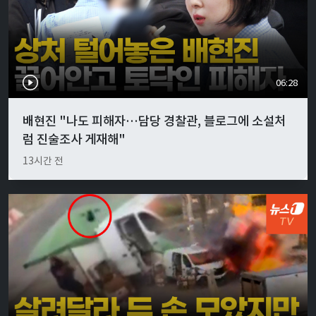
06:28
배현진 "나도 피해자…담당 경찰관, 블로그에 소설처
럼 진술조사 게재해"
13시간 전