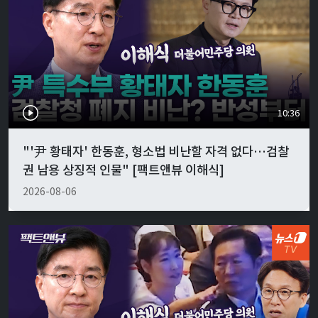
10:36
"'尹 황태자' 한동훈, 형소법 비난할 자격 없다…검찰
권 남용 상징적 인물" [팩트앤뷰 이해식]
2026-08-06