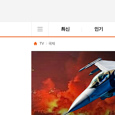
최신
인기
VOD
View
TV
국제