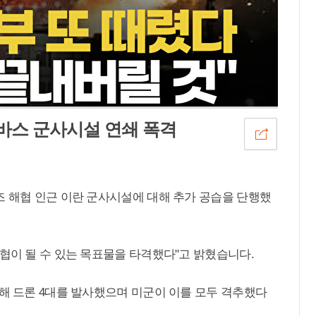
아바스 군사시설 연쇄 폭격
즈 해협 인근 이란 군사시설에 대해 추가 공습을 단행했
협이 될 수 있는 목표물을 타격했다"고 밝혔습니다.
향해 드론 4대를 발사했으며 미군이 이를 모두 격추했다