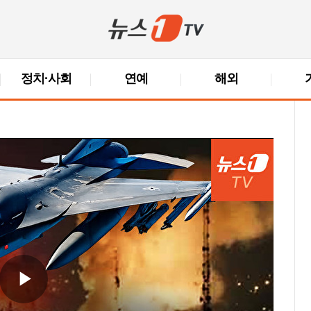
정치·사회
연예
해외