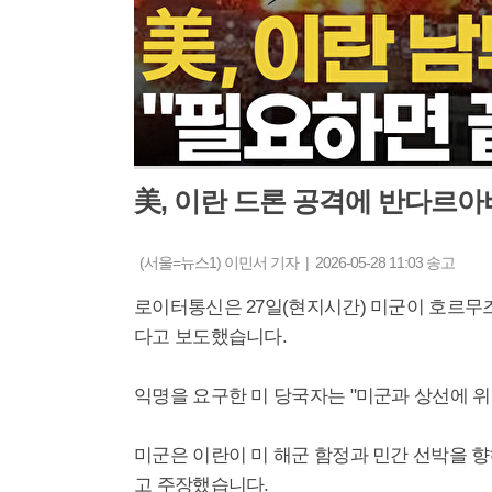
美, 이란 드론 공격에 반다르
(서울=뉴스1) 이민서 기자 | 2026-05-28 11:03 송고
로이터통신은 27일(현지시간) 미군이 호르무
다고 보도했습니다.
익명을 요구한 미 당국자는 "미군과 상선에 위
미군은 이란이 미 해군 함정과 민간 선박을 
고 주장했습니다.