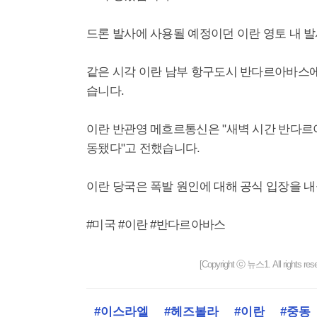
드론 발사에 사용될 예정이던 이란 영토 내 
같은 시각 이란 남부 항구도시 반다르아바스에
습니다.
이란 반관영 메흐르통신은 "새벽 시간 반다르
동됐다"고 전했습니다.
이란 당국은 폭발 원인에 대해 공식 입장을 
#미국 #이란 #반다르아바스
[Copyright ⓒ 뉴스1. All righ
#이스라엘
#헤즈볼라
#이란
#중동