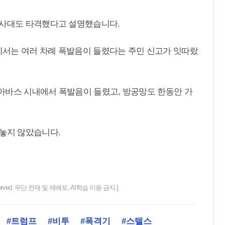
발사대도 타격했다고 설명했습니다.
서는 여러 차례 폭발음이 들렸다는 주민 신고가 잇따랐
아바스 시내에서 폭발음이 들렸고, 방공망도 한동안 가
내놓지 않았습니다.
ts reserved. 무단 전재 및 재배포, AI학습 이용 금지.]
#트럼프
#비투
#폭격기
#스텔스