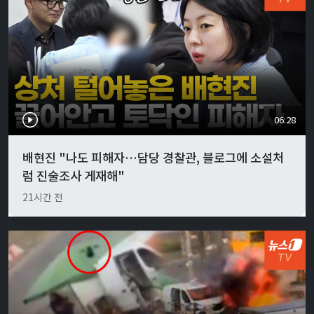
06:28
배현진 "나도 피해자…담당 경찰관, 블로그에 소설처
럼 진술조사 게재해"
21시간 전