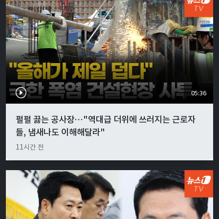
05:36
펄펄 끓는 공사장…"역대급 더위에 쓰러지는 근로자
들, 냄새나도 이해해달라"
11시간 전