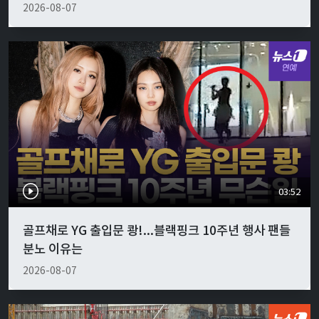
2026-08-07
03:52
골프채로 YG 출입문 쾅!...블랙핑크 10주년 행사 팬들
분노 이유는
2026-08-07