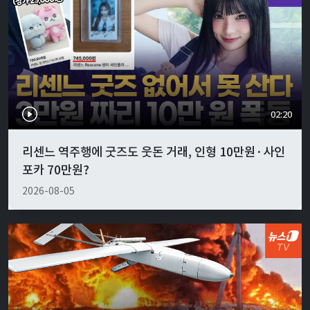
02:20
리센느 역주행에 굿즈도 웃돈 거래, 인형 10만원·사인
포카 70만원?
2026-08-05