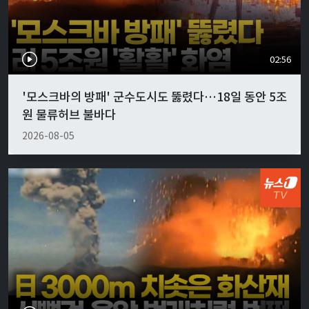
02:56
'모스크바의 방패' 군수도시도 뚫렸다…18일 동안 5조
원 물류허브 불바다
2026-08-05