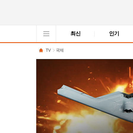
최신
인기
VOD
View
TV
국제