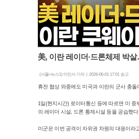
美, 이란 레이더·드론체제 박
(서울=뉴스1) 이민서 기자 | 2026-06-01 17:01 송고
휴전 협상 와중에도 미국과 이란의 군사 충돌
1일(현지시간) 로이터통신 등에 따르면 미 
의 레이더 시설, 드론 통제시설 등을 공습했다
미군은 이번 공격이 자위권 차원의 대응이라