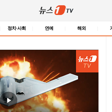
정치·사회
연예
해외