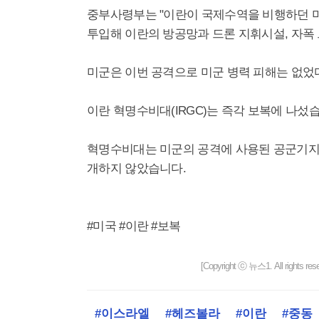
중부사령부는 "이란이 국제수역을 비행하던 미군
투입해 이란의 방공망과 드론 지휘시설, 자폭 
미군은 이번 공격으로 미군 병력 피해는 없었
이란 혁명수비대(IRGC)는 즉각 보복에 나섰
혁명수비대는 미군의 공격에 사용된 공군기지
개하지 않았습니다.
#미국 #이란 #보복
[Copyright ⓒ 뉴스1. All righ
#이스라엘
#헤즈볼라
#이란
#중동