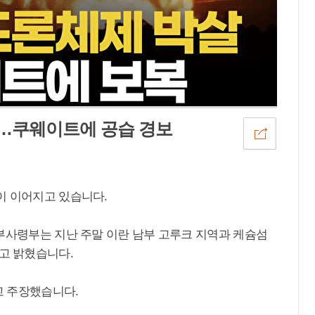
살…쿠웨이트에 공습 경보
이 이어지고 있습니다.
중부사령부는 지난 주말 이란 남부 고루크 지역과 케슘섬
고 밝혔습니다.
고 주장했습니다.