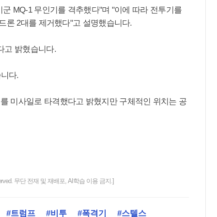
 MQ-1 무인기를 격추했다"며 "이에 따라 전투기를
드론 2대를 제거했다"고 설명했습니다.
다고 밝혔습니다.
습니다.
를 미사일로 타격했다고 밝혔지만 구체적인 위치는 공
ts reserved. 무단 전재 및 재배포, AI학습 이용 금지.]
#트럼프
#비투
#폭격기
#스텔스