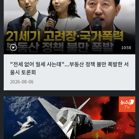
10:58
"전세 없어 월세 사는데"...부동산 정책 불만 폭발한 서
울시 토론회
2026-08-06