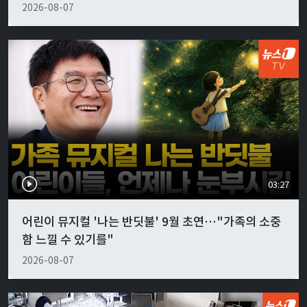
2026-08-07
03:27
어린이 뮤지컬 '나는 반딧불' 9월 초연…"가족의 소중
함 느낄 수 있기를"
2026-08-07