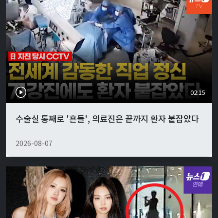
02:15
수술실 통째로 '흔들', 의료진은 끝까지 환자 붙잡았다
2026-08-07