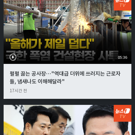
05:36
펄펄 끓는 공사장…"역대급 더위에 쓰러지는 근로자
들, 냄새나도 이해해달라"
17시간 전