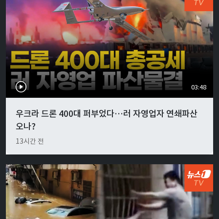
03:48
우크라 드론 400대 퍼부었다…러 자영업자 연쇄파산
오나?
13시간 전