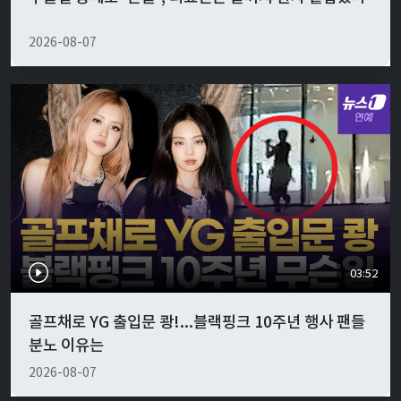
2026-08-07
03:52
골프채로 YG 출입문 쾅!...블랙핑크 10주년 행사 팬들
분노 이유는
2026-08-07