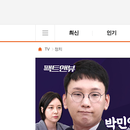
최신
인기
VOD
View
TV
정치