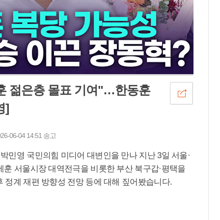
세훈 젊은층 몰표 기여"…한동훈
]
06-04 14:51 송고
 박민영 국민의힘 미디어 대변인을 만나 지난 3일 서울·
 오세훈 서울시장 대역전극을 비롯한 부산 북구갑·평택을
후 정계 재편 방향성 전망 등에 대해 짚어봤습니다.