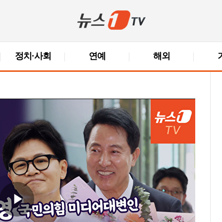
정치·사회
연예
해외