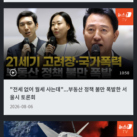
10:58
"전세 없어 월세 사는데"...부동산 정책 불만 폭발한 서
울시 토론회
2026-08-06