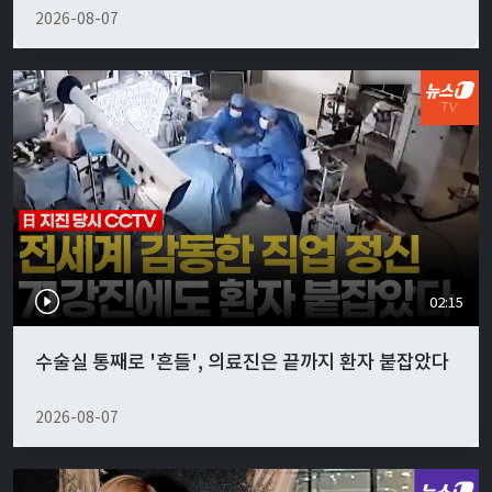
2026-08-07
02:15
수술실 통째로 '흔들', 의료진은 끝까지 환자 붙잡았다
2026-08-07