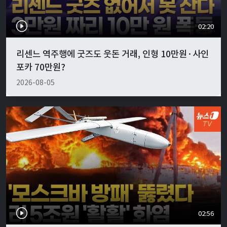
02:20
리센느 역주행에 굿즈도 웃돈 거래, 인형 10만원·사인
포카 70만원?
2026-08-05
02:56