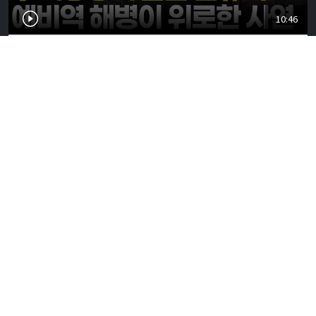
10:46
李대통령, 안규백 국방에 "말만 하지 말고 빨리 하라"
질타
2026-08-05
02:22