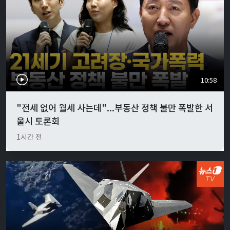
10:58
"전세 없어 월세 사는데"...부동산 정책 불만 폭발한 서
울시 토론회
1시간 전