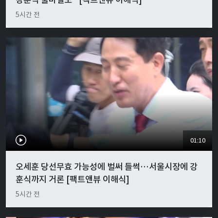
5시간 전
01:10
오세훈 당선무효 가능성에 벌써 들썩…서울시장에 강
훈식까지 거론 [팩트앤뷰 이해식]
5시간 전