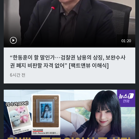
01:20
“한동훈이 할 말인가…검찰권 남용의 상징, 보완수사
권 폐지 비판할 자격 없어” [팩트앤뷰 이해식]
6시간 전