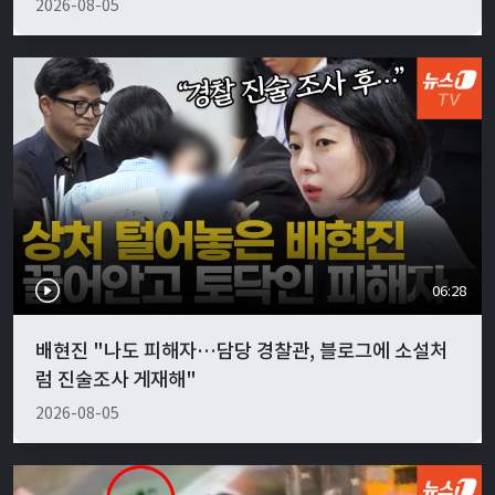
2026-08-05
06:28
배현진 "나도 피해자…담당 경찰관, 블로그에 소설처
럼 진술조사 게재해"
2026-08-05