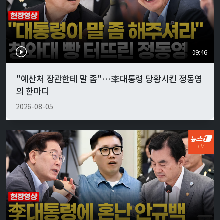
09:46
"예산처 장관한테 말 좀"…李대통령 당황시킨 정동영
의 한마디
2026-08-05