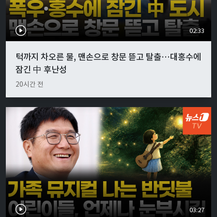
02:33
턱까지 차오른 물, 맨손으로 창문 뜯고 탈출…대홍수에
잠긴 中 후난성
20시간 전
03:27