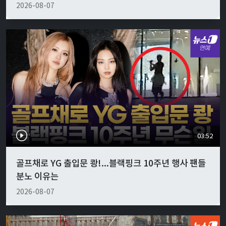
2026-08-07
03:52
골프채로 YG 출입문 쾅!...블랙핑크 10주년 행사 팬들
분노 이유는
2026-08-07