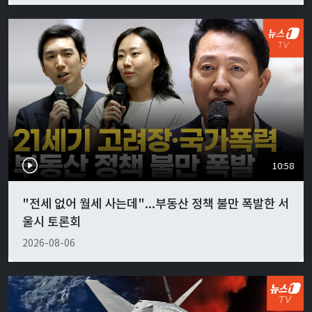
10:58
"전세 없어 월세 사는데"...부동산 정책 불만 폭발한 서
울시 토론회
2026-08-06