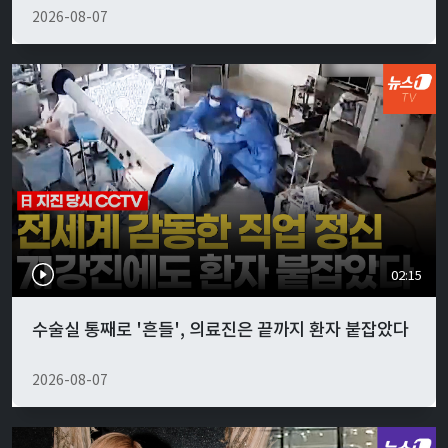
2026-08-07
02:15
수술실 통째로 '흔들', 의료진은 끝까지 환자 붙잡았다
2026-08-07