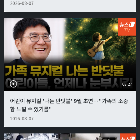
2026-08-07
03:27
어린이 뮤지컬 '나는 반딧불' 9월 초연…"가족의 소중
함 느낄 수 있기를"
2026-08-07