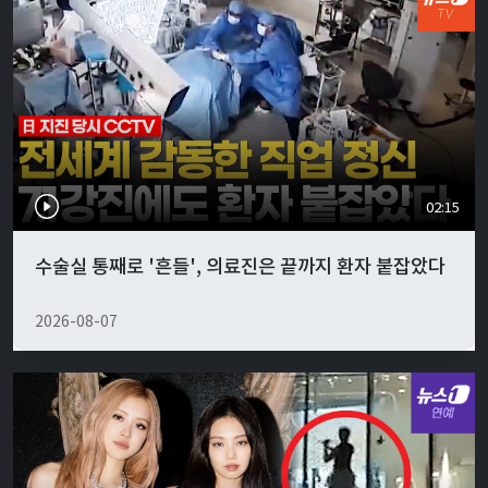
02:15
수술실 통째로 '흔들', 의료진은 끝까지 환자 붙잡았다
2026-08-07