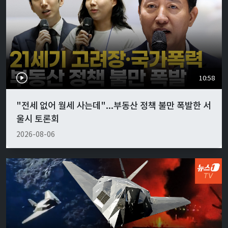
10:58
"전세 없어 월세 사는데"...부동산 정책 불만 폭발한 서
울시 토론회
2026-08-06