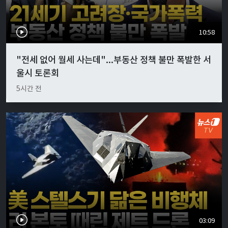
10:58
"전세 없어 월세 사는데"...부동산 정책 불만 폭발한 서
울시 토론회
5시간 전
03:09