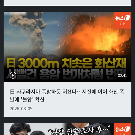
02:41
日 사쿠라지마 폭발하듯 터졌다…지진에 이어 화산 폭
발에 '불안' 확산
2026-08-05