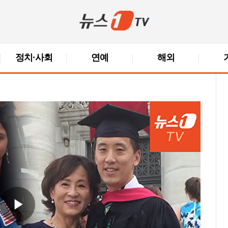
정치·사회
연예
해외