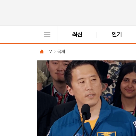
최신
인기
VOD
View
TV
국제