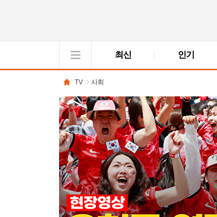
최신
인기
VOD
View
TV
사회