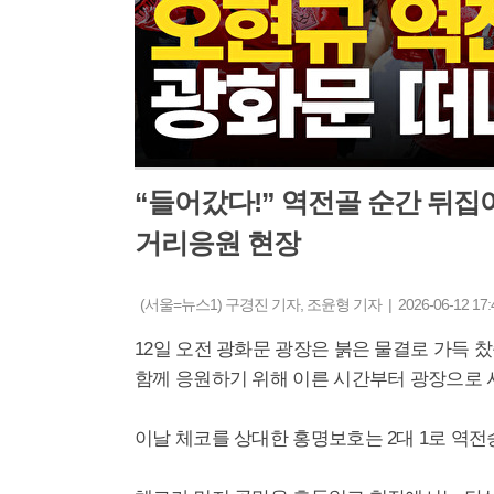
“들어갔다!” 역전골 순간 뒤
거리응원 현장
(서울=뉴스1) 구경진 기자, 조윤형 기자 | 2026-06-12 17:
12일 오전 광화문 광장은 붉은 물결로 가득 찼습
함께 응원하기 위해 이른 시간부터 광장으로
이날 체코를 상대한 홍명보호는 2대 1로 역