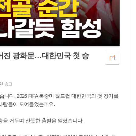
집어진 광화문…대한민국 첫 승
41 송고
니다. 2026 FIFA 북중미 월드컵 대한민국의 첫 경기를
 사람들이 모여들었는데요.
전승을 거두며 산뜻한 출발을 알렸습니다.