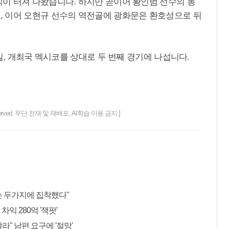
이 터져 나왔습니다. 하지만 곧이어 황인범 선수의 동
 이어 오현규 선수의 역전골에 광화문은 환호성으로 뒤
일, 개최국 멕시코를 상대로 두 번째 경기에 나섭니다.
ts reserved. 무단 전재 및 재배포, AI학습 이용 금지.]
는 두가지에 집착했다"
익 280억 '잭팟'
" 남편 요구에 '절망'