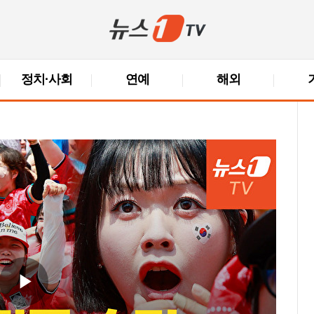
정치·사회
연예
해외