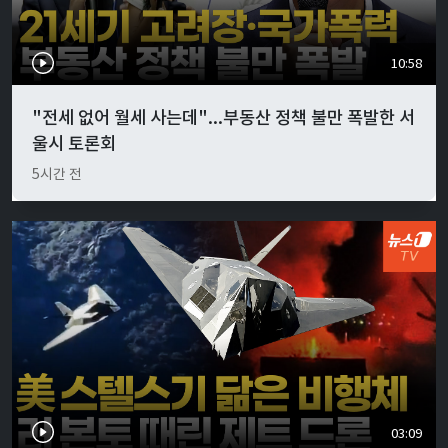
10:58
"전세 없어 월세 사는데"...부동산 정책 불만 폭발한 서
울시 토론회
5시간 전
03:09