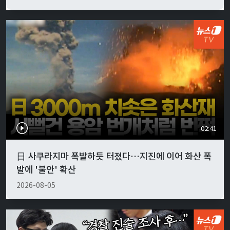
02:41
日 사쿠라지마 폭발하듯 터졌다…지진에 이어 화산 폭
발에 '불안' 확산
2026-08-05