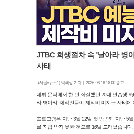
JTBC 회생절차 속 '날아라 병
사태
(서울=뉴스1) 박혜성 기자 | 2026-06-16 18:00 송고
데뷔 문턱에서 한 번 좌절했던 20대 연습생 9
라 병아리’ 제작진들이 제작비 미지급 사태에
프로그램은 지난 3월 22일 첫 방송돼 지난 5
를 지급 받지 못한 것으로 16일 드러났습니다.