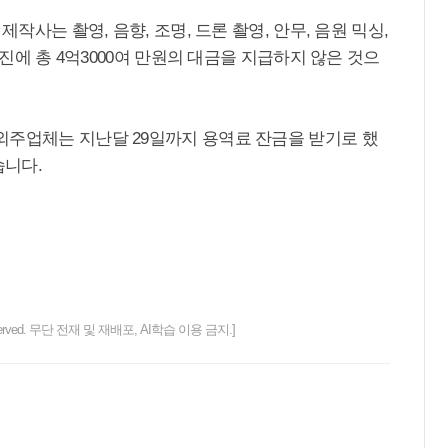
제작사는 촬영, 음향, 조명, 드론 촬영, 안무, 음원 믹싱,
작진에 총 4억3000여 만원의 대금을 지급하지 않은 것으
외주업체는 지난달 29일까지 용역료 잔금을 받기로 했
습니다.
ts reserved. 무단 전재 및 재배포, AI학습 이용 금지.]