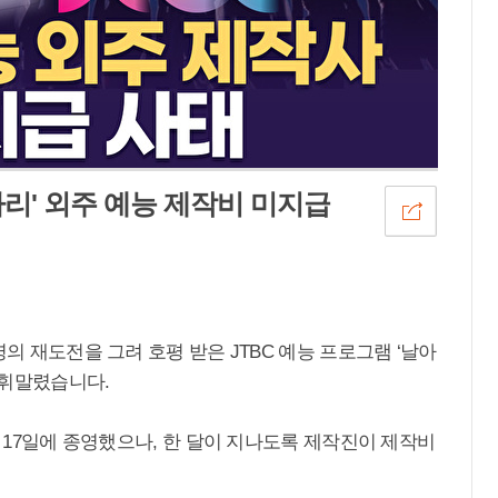
아리' 외주 예능 제작비 미지급
명의 재도전을 그려 호평 받은 JTBC 예능 프로그램 ‘날아
 휘말렸습니다.
월 17일에 종영했으나, 한 달이 지나도록 제작진이 제작비