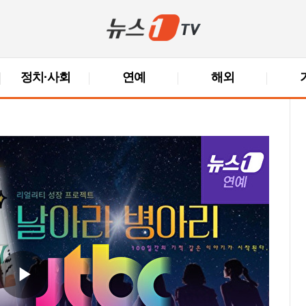
정치·사회
연예
해외