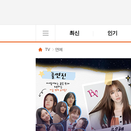
최신
인기
VOD
View
TV
연예