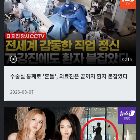
02:15
수술실 통째로 '흔들', 의료진은 끝까지 환자 붙잡았다
2026-08-07