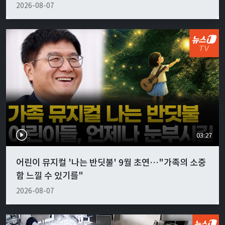
2026-08-07
03:27
어린이 뮤지컬 '나는 반딧불' 9월 초연…"가족의 소중
함 느낄 수 있기를"
2026-08-07