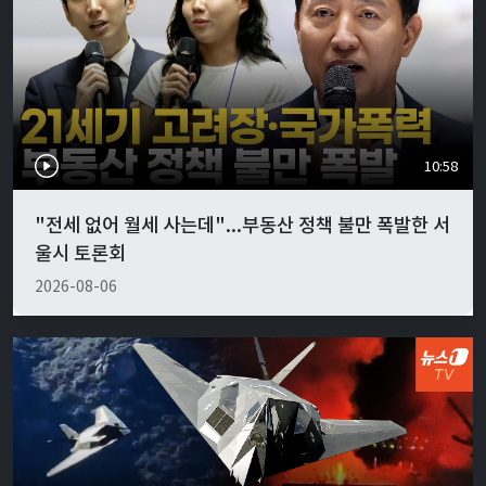
10:58
"전세 없어 월세 사는데"...부동산 정책 불만 폭발한 서
울시 토론회
2026-08-06