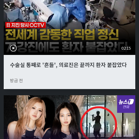
02:15
수술실 통째로 '흔들', 의료진은 끝까지 환자 붙잡았다
방금 전