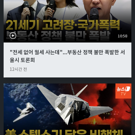
10:58
"전세 없어 월세 사는데"...부동산 정책 불만 폭발한 서
울시 토론회
12시간 전