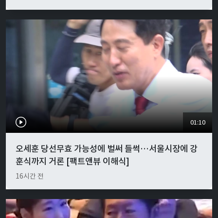
01:10
오세훈 당선무효 가능성에 벌써 들썩…서울시장에 강
훈식까지 거론 [팩트앤뷰 이해식]
16시간 전