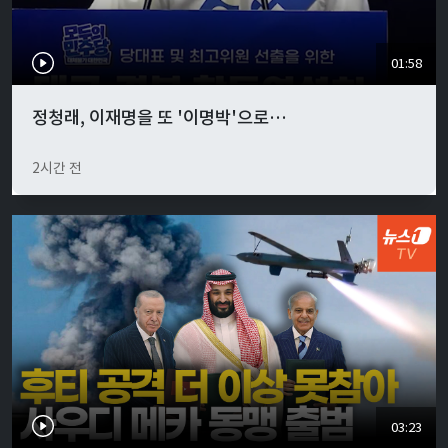
01:58
정청래, 이재명을 또 '이명박'으로…
2시간 전
03:23