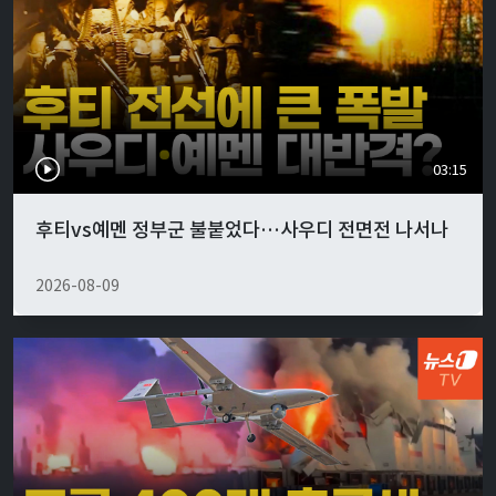
03:15
후티vs예멘 정부군 불붙었다…사우디 전면전 나서나
2026-08-09