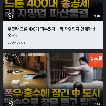
03:48
우크라 드론 400대 퍼부었다…러 자영업자 연쇄파산
오나?
2026-08-09
02:33