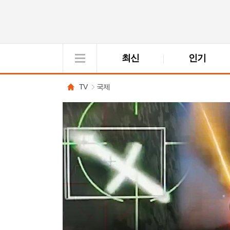
최신
인기
VOD
View
TV
국제