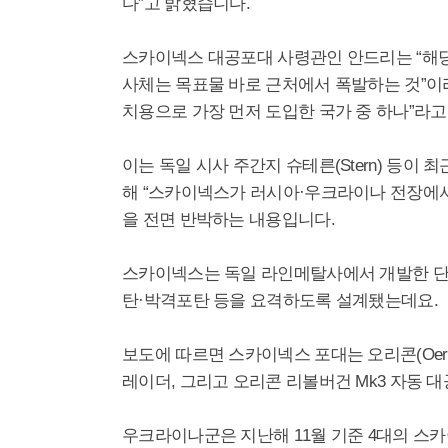
다”고 밝혔습니다.
스카이넥스 대공포대 사령관인 안드리는 “해당
사체는 목표물 바로 근처에서 폭발하는 것”이
치용으로 가장 먼저 도입한 국가 중 하나”라
이는 독일 시사 주간지 슈테른(Stern) 등이
해 “스카이넥스가 러시아·우크라이나 전장에서
을 전면 반박하는 내용입니다.
스카이넥스는 독일 라인메탈사에서 개발한 단
탄·박격포탄 등을 요격하도록 설계됐는데요.
보도에 따르면 스카이넥스 포대는 오리콘(Oerli
레이더, 그리고 오리콘 리볼버건 Mk3 자동 
우크라이나군은 지난해 11월 기준 4대의 스