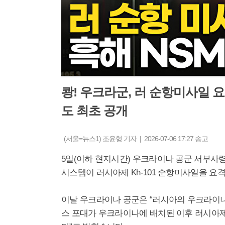
쾅! 우크라군, 러 순항미사일 
도 최초 공개
(서울=뉴스1) 조윤형 기자 | 2026-07-06 17:27 송고
5일(이하 현지시간) 우크라이나 공군 서부사령
시스템이 러시아제 Kh-101 순항미사일을 요
이날 우크라이나 공군은 “러시아의 우크라이나
스 포대가 우크라이나에 배치된 이후 러시아제 