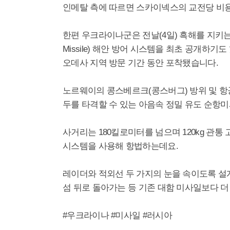
인메탈 측에 따르면 스카이넥스의 교전당 비용은 
한편 우크라이나군은 전날(4일) 흑해를 지키는 노
Missile) 해안 방어 시스템을 최초 공개하
오데사 지역 방문 기간 동안 포착됐습니다.
노르웨이의 콩스베르크(콩스버그) 방위 및 항
두를 타격할 수 있는 아음속 정밀 유도 순항
사거리는 180킬로미터를 넘으며 120kg 관통
시스템을 사용해 항법하는데요.
레이더와 적외선 두 가지의 눈을 속이도록 설
섬 뒤로 돌아가는 등 기존 대함 미사일보다 더
#우크라이나 #미사일 #러시아