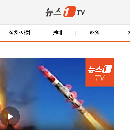
정치·사회
연예
해외