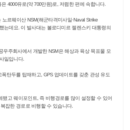
4000유로(약 700만원)로, 저렴한 편에 속합니다.
르웨이산 NSM(해군타격미사일·Naval Strike
기도 했는데요. 이 발사대는 볼로디미르 젤렌스키 대통령의
공우주회사에서 개발한 NSM은 해상과 육상 목표물 모
미사일입니다.
 고폭탄두를 탑재하고, GPS 업데이트를 갖춘 관성 유도
계됐고 웨이포인트, 즉 비행경로를 많이 설정할 수 있어
 복잡한 경로로 비행할 수 있습니다.