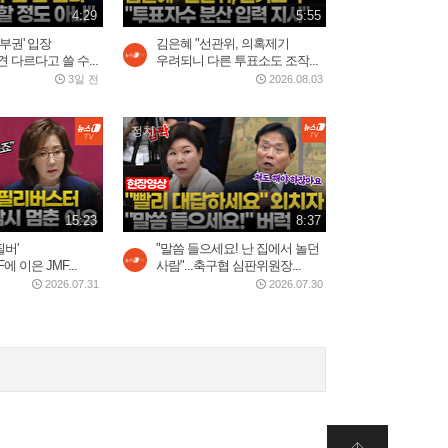
4:29
5:55
2026.07.30
2:20
부권' 입장
김은혜 "선관위, 의혹제기
 다르다고 쓸 수...
우려되니 다른 투표소도 조작...
3일 전
2026.08.03
5시간 밤샘 '필버' 나경
원…"IMF에 이은 JMF...
2026.07.31
정치
15:23
배현진 "마지막으로 사과 기
15:23
8:37
회 준다"…홍명보...
2026.07.30
필버'
"말씀 들으세요! 난 집에서 놀던
8:13
에 이은 JMF...
사람"...축구협 심판위원장...
2026.07.31
2026.07.30
트럼프 “이란 두들겨 팰 것”…
사우디, 이라크·후티...
2026.07.30
3:34
쿠웨이트 미군기지 드론 공
습…"마지막 기회" 경고...