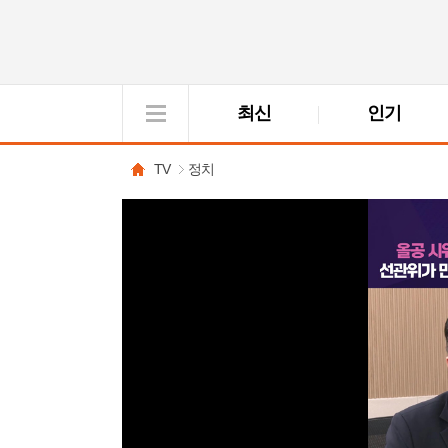
최신
인기
VOD
View
TV
정치