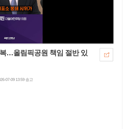
반복…올림픽공원 책임 절반 있
07-09 13:59 송고