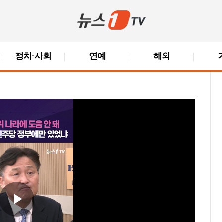
정치·사회
연예
해외