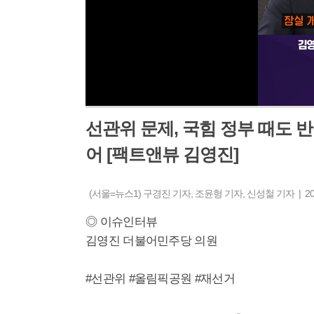
선관위 문제, 국힘 정부 때도 
어 [팩트앤뷰 김영진]
(서울=뉴스1) 구경진 기자, 조윤형 기자, 신성철 기자 | 2026-
◎ 이슈인터뷰
김영진 더불어민주당 의원
#선관위 #올림픽공원 #재선거