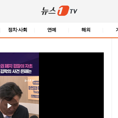
정치·사회
연예
해외