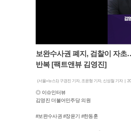
보완수사권 폐지, 검찰이 자초
반복 [팩트앤뷰 김영진]
(서울=뉴스1) 구경진 기자, 조윤형 기자, 신성철 기자 | 2026-
◎ 이슈인터뷰
김영진 더불어민주당 의원
#보완수사권 #장윤기 #한동훈