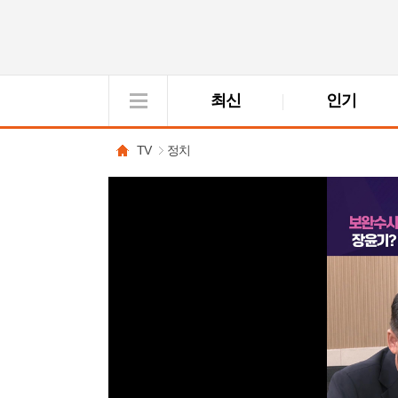
최신
인기
VOD
View
TV
정치