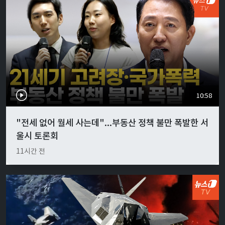
10:58
"전세 없어 월세 사는데"...부동산 정책 불만 폭발한 서
울시 토론회
11시간 전