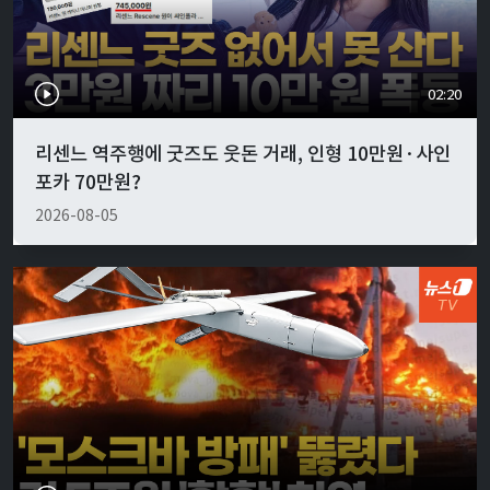
02:20
리센느 역주행에 굿즈도 웃돈 거래, 인형 10만원·사인
포카 70만원?
2026-08-05