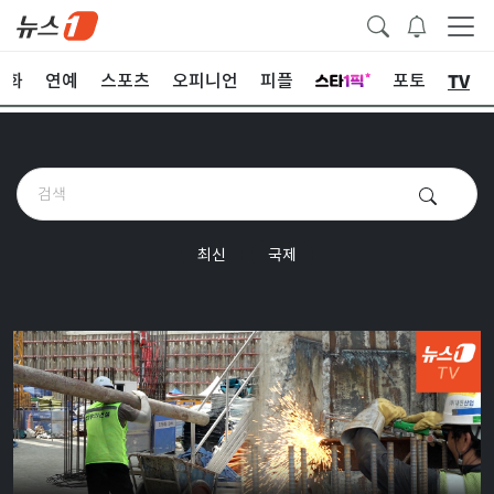
TV
문화
연예
스포츠
오피니언
피플
포토
최신
국제