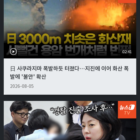
02:41
日 사쿠라지마 폭발하듯 터졌다…지진에 이어 화산 폭
발에 '불안' 확산
2026-08-05