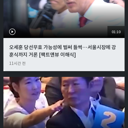
01:10
오세훈 당선무효 가능성에 벌써 들썩…서울시장에 강
훈식까지 거론 [팩트앤뷰 이해식]
11시간 전