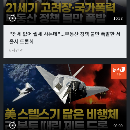
10:58
"전세 없어 월세 사는데"...부동산 정책 불만 폭발한 서
울시 토론회
6시간 전
03:09