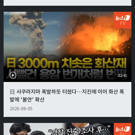
02:41
日 사쿠라지마 폭발하듯 터졌다…지진에 이어 화산 폭
발에 '불안' 확산
2026-08-05