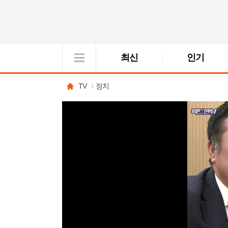
최신
인기
VOD
View
TV
정치