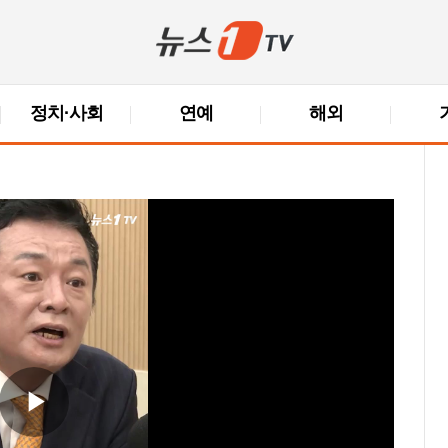
정치·사회
연예
해외