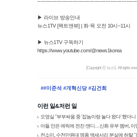
-------------------------------------------------------------
▶ 라이브 방송안내
뉴스1TV [팩트앤뷰] | 화·목 오전 10시~11시
▶ 뉴스1TV 구독하기
https://www.youtube.com/@news1korea
[Copyright ⓒ 뉴스1. All righ
##이준석 #개혁신당 #김건희
이런 일&저런 일
오영실 "부부싸움 중 '잡놈이랑 놀다 왔다' 했더니
아들 안은 에릭에 전진·앤디…신화 유부 멤버, 이
전소미, 수천만원대 명품 액세서리 분실에 허탈 