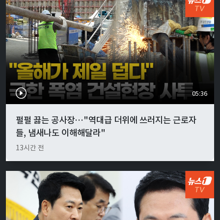
05:36
펄펄 끓는 공사장…"역대급 더위에 쓰러지는 근로자
들, 냄새나도 이해해달라"
13시간 전