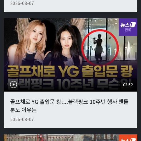
2026-08-07
03:52
골프채로 YG 출입문 쾅!...블랙핑크 10주년 행사 팬들
분노 이유는
2026-08-07